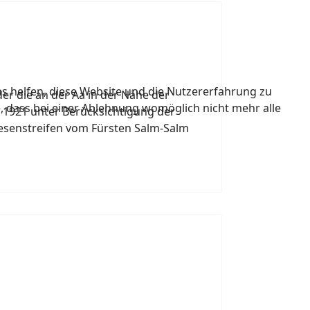
ns helfen, diese Website und die Nutzererfahrung zu
r die an der Aa in der Nähe der
e, dass bei einer Ablehnung womöglich nicht mehr alle
1921 unter Berücksichtigung der
iesenstreifen vom Fürsten Salm-Salm