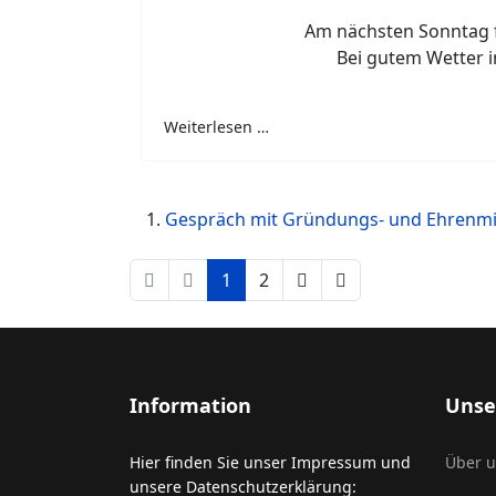
Am nächsten Sonntag f
Bei gutem Wetter i
Weiterlesen …
Gespräch mit Gründungs- und Ehrenmi
1
2
Information
Unse
Hier finden Sie unser Impressum und
Über 
unsere Datenschutzerklärung: