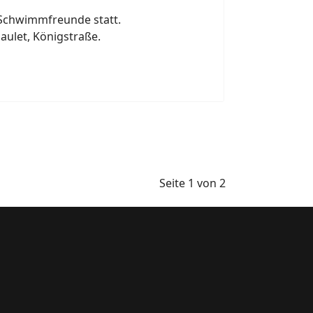
 Schwimmfreunde statt.
aulet, Königstraße.
Seite 1 von 2