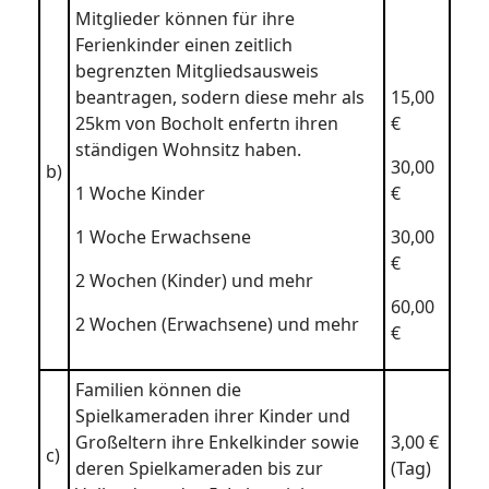
Mitglieder können für ihre
Ferienkinder einen zeitlich
begrenzten Mitgliedsausweis
beantragen, sodern diese mehr als
15,00
25km von Bocholt enfertn ihren
€
ständigen Wohnsitz haben.
30,00
b)
1 Woche Kinder
€
1 Woche Erwachsene
30,00
€
2 Wochen (Kinder) und mehr
60,00
2 Wochen (Erwachsene) und mehr
€
Familien können die
Spielkameraden ihrer Kinder und
Großeltern ihre Enkelkinder sowie
3,00 €
c)
deren Spielkameraden bis zur
(Tag)