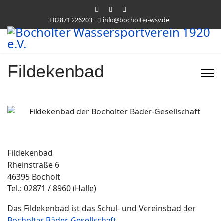
02871 226203
info@bocholter-wsv.de
Fildekenbad
Fildekenbad
Rheinstraße 6
46395 Bocholt
Tel.: 02871 / 8960 (Halle)
Das Fildekenbad ist das Schul- und Vereinsbad der
Bocholter Bäder-Gesellschaft
.