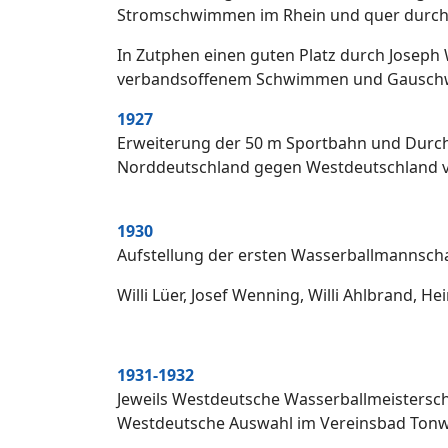
Stromschwimmen im Rhein und quer durch d
In Zutphen einen guten Platz durch Josep
verbandsoffenem Schwimmen und Gausch
1927
Erweiterung der 50 m Sportbahn und Durc
Norddeutschland gegen Westdeutschland v
1930
Aufstellung der ersten Wasserballmannscha
Willi Lüer, Josef Wenning, Willi Ahlbrand, He
1931-1932
Jeweils Westdeutsche Wasserballmeistersc
Westdeutsche Auswahl im Vereinsbad Tonwer