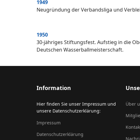
1949
Neugründung der Verbandsliga und Verbleib
1950
30-jähriges Stiftungsfest. Aufstieg in die O
Deutschen Wasserballmeisterschaft.
Information
Unse
Hier finden Sie unser Impressum und
Über 
unsere Datenschutzerklärung:
Mitgli
Impressum
Kontak
Datenschutzerklärung
Nachri