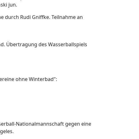
ki jun.
 durch Rudi Gniffke. Teilnahme an
. Übertragung des Wasserballspiels
Vereine ohne Winterbad":
serball-Nationalmannschaft gegen eine
geles.