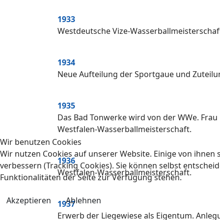
1933
Westdeutsche Vize-Wasserballmeisterschaf
1934
Neue Aufteilung der Sportgaue und Zuteilu
1935
Das Bad Tonwerke wird von der WWe. Frau 
Westfalen-Wasserballmeisterschaft.
Wir benutzen Cookies
Wir nutzen Cookies auf unserer Website. Einige von ihnen s
1936
verbessern (Tracking Cookies). Sie können selbst entscheid
Westfalen-Wasserballmeisterschaft.
Funktionalitäten der Seite zur Verfügung stehen.
Akzeptieren
Ablehnen
1937
Erwerb der Liegewiese als Eigentum. Anleg