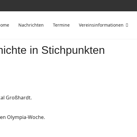
Home
Nachrichten
Termine
Vereinsinformationen
ichte in Stichpunkten
al Großhardt.
rten Olympia-Woche.