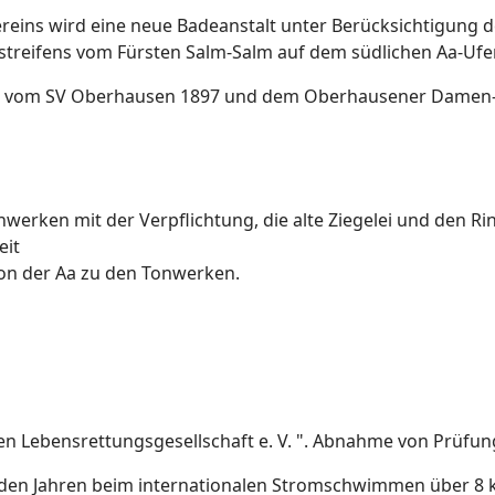
eins wird eine neue Badeanstalt unter Berücksichtigung de
streifens vom Fürsten Salm-Salm auf dem südlichen Aa-Ufe
 vom SV Oberhausen 1897 und dem Oberhausener Damen-
nwerken mit der Verpflichtung, die alte Ziegelei und den 
eit
on der Aa zu den Tonwerken.
n Lebensrettungsgesellschaft e. V. ". Abnahme von Prüfu
den Jahren beim internationalen Stromschwimmen über 8 k