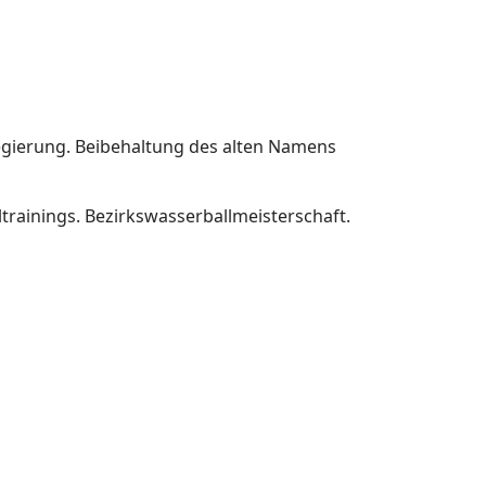
egierung. Beibehaltung des alten Namens
ainings. Bezirkswasserballmeisterschaft.