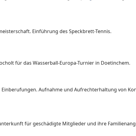
eisterschaft. Einführung des Speckbrett-Tennis.
ocholt für das Wasserball-Europa-Turnier in Doetinchem.
er Einberufungen. Aufnahme und Aufrechterhaltung von Ko
erkunft für geschädigte Mitglieder und ihre Familienang