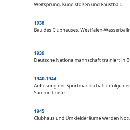
Weitsprung, Kugelstoßen und Faustball.
1938
Bau des Clubhauses. Westfalen-Wasserballm
1939
Deutsche Nationalmannschaft trainiert in B
1940-1944
Auflösung der Sportmannschaft infolge d
Sammelbriefe.
1945
Clubhaus und Umkleideräume werden Notunt