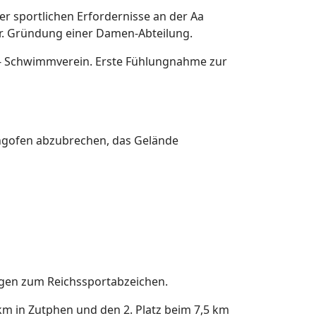
r sportlichen Erfordernisse an der Aa
r. Gründung einer Damen-Abteilung.
 Schwimmverein. Erste Fühlungnahme zur
Ringofen abzubrechen, das Gelände
ngen zum Reichssportabzeichen.
m in Zutphen und den 2. Platz beim 7,5 km