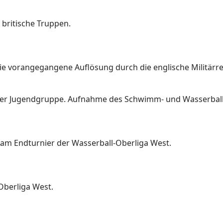
britische Truppen.
e vorangegangene Auflösung durch die englische Militärr
ner Jugendgruppe. Aufnahme des Schwimm- und Wasserballtr
 am Endturnier der Wasserball-Oberliga West.
Oberliga West.