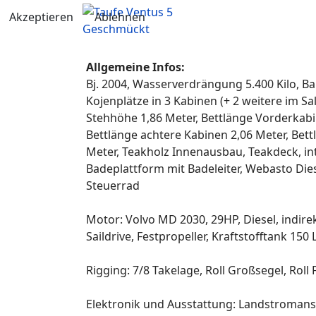
Akzeptieren
Ablehnen
Geschmückt
Allgemeine Infos:
Bj. 2004, Wasserverdrängung 5.400 Kilo, Ball
Kojenplätze in 3 Kabinen (+ 2 weitere im Sa
Stehhöhe 1,86 Meter, Bettlänge Vorderkabi
Bettlänge achtere Kabinen 2,06 Meter, Bett
Meter, Teakholz Innenausbau, Teakdeck, in
Badeplattform mit Badeleiter, Webasto Die
Steuerrad
Motor: Volvo MD 2030, 29HP, Diesel, indire
Saildrive, Festpropeller, Kraftstofftank 150 L
Rigging: 7/8 Takelage, Roll Großsegel, Roll
Elektronik und Ausstattung: Landstromans