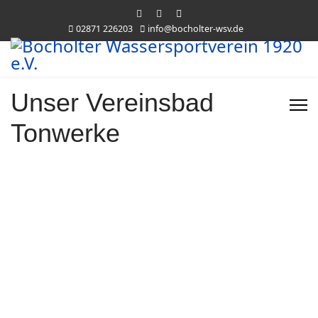
02871 226203
info@bocholter-wsv.de
Unser Vereinsbad
Tonwerke