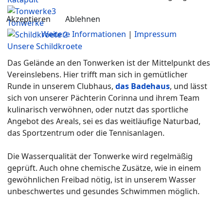
Akzeptieren
Ablehnen
Tonwerke
Weitere Informationen
|
Impressum
Unsere Schildkroete
Das Gelände an den Tonwerken ist der Mittelpunkt des
Vereinslebens. Hier trifft man sich in gemütlicher
Runde in unserem Clubhaus,
das Badehaus
, und lässt
sich von unserer Pächterin Corinna und ihrem Team
kulinarisch verwöhnen, oder nutzt das sportliche
Angebot des Areals, sei es das weitläufige Naturbad,
das Sportzentrum oder die Tennisanlagen.
Die Wasserqualität der Tonwerke wird regelmäßig
geprüft. Auch ohne chemische Zusätze, wie in einem
gewöhnlichen Freibad nötig, ist in unserem Wasser
unbeschwertes und gesundes Schwimmen möglich.