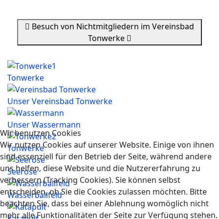
Besuch von Nichtmitgliedern im Vereinsbad
Tonwerke
Tonwerke
Unser Vereinsbad Tonwerke
Unser Wassermann
Wir benutzen Cookies
Wir nutzen Cookies auf unserer Website. Einige von ihnen
Tonwerke
sind essenziell für den Betrieb der Seite, während andere
uns helfen, diese Website und die Nutzererfahrung zu
Seerose
verbessern (Tracking Cookies). Sie können selbst
entscheiden, ob Sie die Cookies zulassen möchten. Bitte
Wasserballfeld
beachten Sie, dass bei einer Ablehnung womöglich nicht
mehr alle Funktionalitäten der Seite zur Verfügung stehen.
Katapult