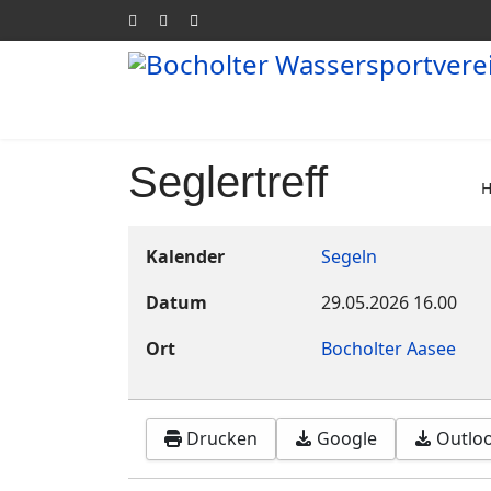
Seglertreff
Kalender
Segeln
Datum
29.05.2026
16.00
Ort
Bocholter Aasee
Drucken
Google
Outlook