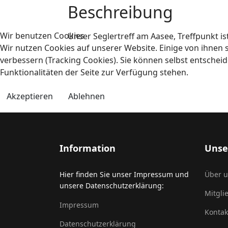
Beschreibung
Wir benutzen Cookies
Unser Seglertreff am Aasee, Treffpunkt is
Wir nutzen Cookies auf unserer Website. Einige von ihnen s
verbessern (Tracking Cookies). Sie können selbst entscheid
Funktionalitäten der Seite zur Verfügung stehen.
Akzeptieren
Ablehnen
Information
Unse
Hier finden Sie unser Impressum und
Über 
unsere Datenschutzerklärung:
Mitgli
Impressum
Kontak
Datenschutzerklärung