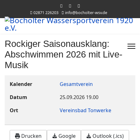
02871 226203
info@bocholter-wsv.de
Rockiger Saisonausklang:
Abschwimmen 2026 mit Live-
Musik
Kalender
Gesamtverein
Datum
25.09.2026
19.00
Ort
Vereinsbad Tonwerke
Drucken
Google
Outlook (.ics)