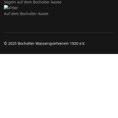
Segeln auf dem Bocholter Aasee
Auf dem Bocholter Aasee
© 2025 Bocholter Wassersportverein 1920 e.V.