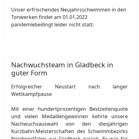
Unser erfrischendes Neujahrsschwimmen in den
Tonwerken findet am 01.01.2022
pandemiebedingt leider nicht statt.
Nachwuchsteam in Gladbeck in
guter Form
Erfolgreicher Neustart nach langer
Wettkampfpause
Mit einer hundertprozentigen Bestzeitenquote
und vielen Medaillengewinnen kehrte unsere
Nachwuchsauswahl von den diesjährigen
Kurzbahn-Meisterschaften des Schwimmbezirks
Nordwestfalen aus Gladbeck zurück. Es war für