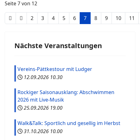
Seite 7 von 12
2
3
4
5
6
7
8
9
10
11
Nächste Veranstaltungen
Vereins-Pättkestour mit Ludger
12.09.2026
10.30
Rockiger Saisonausklang: Abschwimmen
2026 mit Live-Musik
25.09.2026
19.00
Walk&Talk: Sportlich und gesellig im Herbst
31.10.2026
10.00