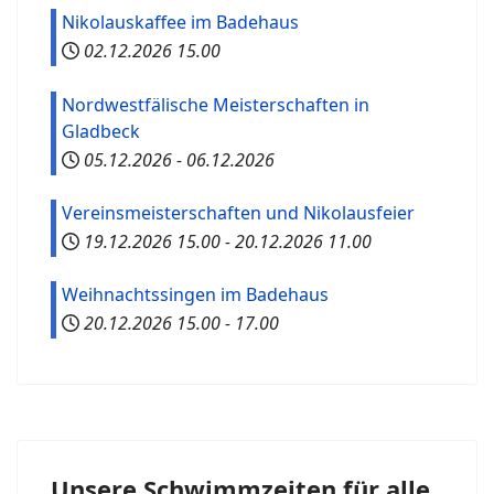
Nikolauskaffee im Badehaus
02.12.2026
15.00
Nordwestfälische Meisterschaften in
Gladbeck
05.12.2026
-
06.12.2026
Vereinsmeisterschaften und Nikolausfeier
19.12.2026
15.00
-
20.12.2026
11.00
Weihnachtssingen im Badehaus
20.12.2026
15.00
-
17.00
Unsere Schwimmzeiten für alle