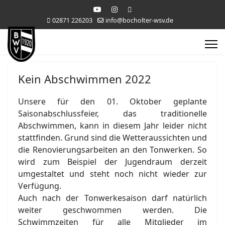
02871 226203
info@bocholter-wsv.de
Kein Abschwimmen 2022
Unsere für den 01. Oktober geplante
Saisonabschlussfeier, das traditionelle
Abschwimmen, kann in diesem Jahr leider nicht
stattfinden. Grund sind die Wetteraussichten und
die Renovierungsarbeiten an den Tonwerken. So
wird zum Beispiel der Jugendraum derzeit
umgestaltet und steht noch nicht wieder zur
Verfügung.
Auch nach der Tonwerkesaison darf natürlich
weiter geschwommen werden. Die
Schwimmzeiten für alle Mitglieder im