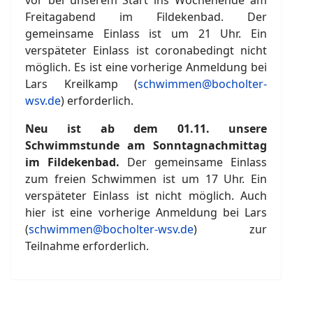
vor bei unserem Start ins Wochenende am
Freitagabend im Fildekenbad. Der
gemeinsame Einlass ist um 21 Uhr. Ein
verspäteter Einlass ist coronabedingt nicht
möglich. Es ist eine vorherige Anmeldung bei
Lars Kreilkamp (
schwimmen@bocholter-
wsv.de
) erforderlich.
Neu ist ab dem 01.11. unsere
Schwimmstunde am Sonntagnachmittag
im Fildekenbad.
Der gemeinsame Einlass
zum freien Schwimmen ist um 17 Uhr. Ein
verspäteter Einlass ist nicht möglich. Auch
hier ist eine vorherige Anmeldung bei Lars
(
schwimmen@bocholter-wsv.de
) zur
Teilnahme erforderlich.