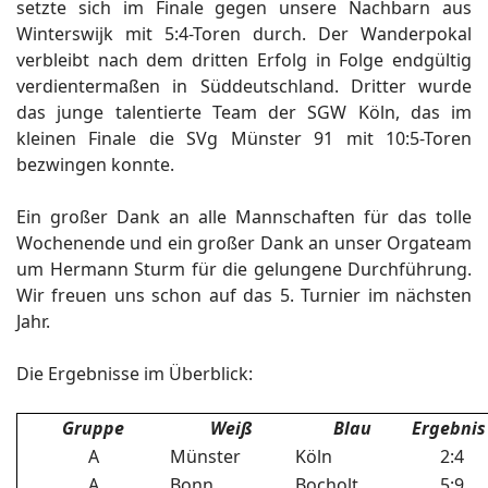
setzte sich im Finale gegen unsere Nachbarn aus
Winterswijk mit 5:4-Toren durch. Der Wanderpokal
verbleibt nach dem dritten Erfolg in Folge endgültig
verdientermaßen in Süddeutschland. Dritter wurde
das junge talentierte Team der SGW Köln, das im
kleinen Finale die SVg Münster 91 mit 10:5-Toren
bezwingen konnte.
Ein großer Dank an alle Mannschaften für das tolle
Wochenende und ein großer Dank an unser Orgateam
um Hermann Sturm für die gelungene Durchführung.
Wir freuen uns schon auf das 5. Turnier im nächsten
Jahr.
Die Ergebnisse im Überblick:
Gruppe
Weiß
Blau
Ergebnis
A
Münster
Köln
2:4
A
Bonn
Bocholt
5:9