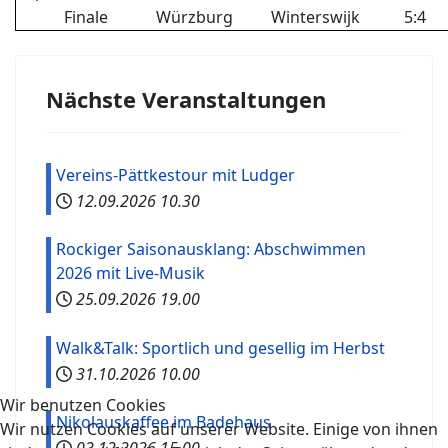
Finale
Würzburg
Winterswijk
5:4
Nächste Veranstaltungen
Vereins-Pättkestour mit Ludger
12.09.2026
10.30
Rockiger Saisonausklang: Abschwimmen
2026 mit Live-Musik
25.09.2026
19.00
Walk&Talk: Sportlich und gesellig im Herbst
31.10.2026
10.00
Wir benutzen Cookies
Nikolauskaffee im Badehaus
Wir nutzen Cookies auf unserer Website. Einige von ihnen