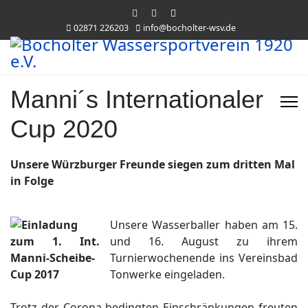
02871 226203
info@bocholter-wsv.de
Manni´s Internationaler
Cup 2020
Unsere Würzburger Freunde siegen zum dritten Mal
in Folge
Unsere Wasserballer haben am 15.
und 16. August zu ihrem
Turnierwochenende ins Vereinsbad
Tonwerke eingeladen.
Trotz der Corona bedingten Einschränkungen freuten