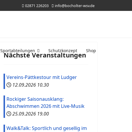
02871 226203
info@bocholter-wsv.de
Sportabteilungen
Schutzkonzept
Shop
Nächste Veranstaltungen
Vereins-Pättkestour mit Ludger
12.09.2026
10.30
Rockiger Saisonausklang:
Abschwimmen 2026 mit Live-Musik
25.09.2026
19.00
Walk&Talk: Sportlich und gesellig im