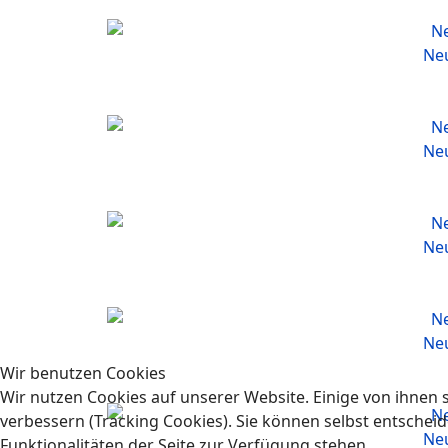
Neu
Neu
Neu
Neu
Wir benutzen Cookies
Wir nutzen Cookies auf unserer Website. Einige von ihnen s
verbessern (Tracking Cookies). Sie können selbst entscheid
Neu
Funktionalitäten der Seite zur Verfügung stehen.