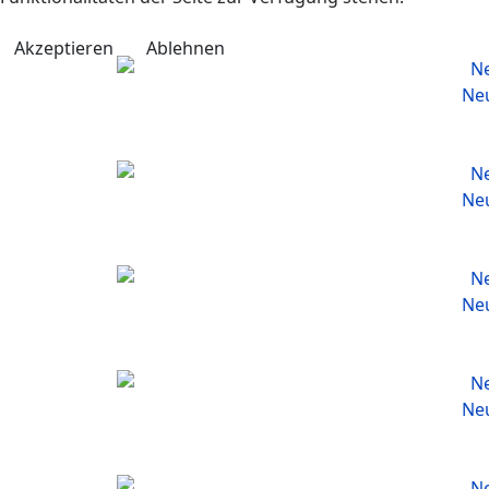
Akzeptieren
Ablehnen
Neu
Neu
Neu
Neu