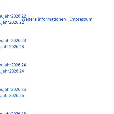
Weitere Informationen
|
Impressum
jahr2026 22
jahr2026 23
jahr2026 24
jahr2026 25